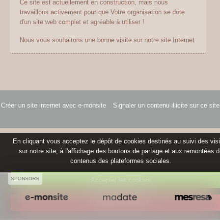
Ce site est actuellement en construction, mais nous
travaillons activement pour que Votre organisation se dote
d'un site web complet et agréable à utiliser !
Nous vous souhaitons une bonne visite sur notre site Internet
Créer un site internet avec e-monsite
Signaler un contenu illicite sur ce site
En cliquant vous acceptez le dépôt de cookies destinés au suivi des vis
sur notre site, à l'affichage des boutons de partage et aux remontées 
contenus des plateformes sociales.
SPONSORS
Accepter les cookies
Refuser les cookies