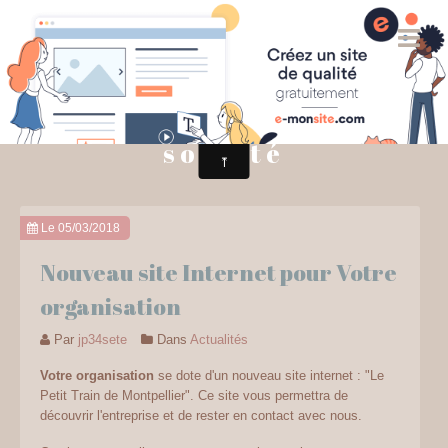
ACCUEIL
INDIVIDUELS
société
GROUPES
NOUS CONTACTER
Le 05/03/2018
Nouveau site Internet pour Votre
organisation
Par
jp34sete
Dans
Actualités
Votre organisation
se dote d'un nouveau site internet : "Le
Petit Train de Montpellier". Ce site vous permettra de
découvrir l'entreprise et de rester en contact avec nous.