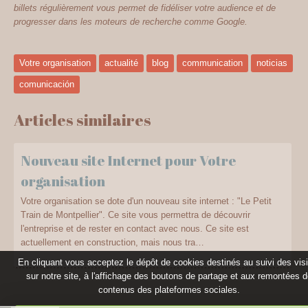
billets régulièrement vous permet de fidéliser votre audience et de
progresser dans les moteurs de recherche comme Google.
Votre organisation
actualité
blog
communication
noticias
comunicación
Articles similaires
Nouveau site Internet pour Votre
organisation
Votre organisation se dote d'un nouveau site internet : "Le Petit
Train de Montpellier". Ce site vous permettra de découvrir
l'entreprise et de rester en contact avec nous. Ce site est
actuellement en construction, mais nous tra…
En cliquant vous acceptez le dépôt de cookies destinés au suivi des vis
sur notre site, à l'affichage des boutons de partage et aux remontées 
contenus des plateformes sociales.